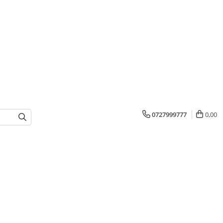
0727999777
0,00