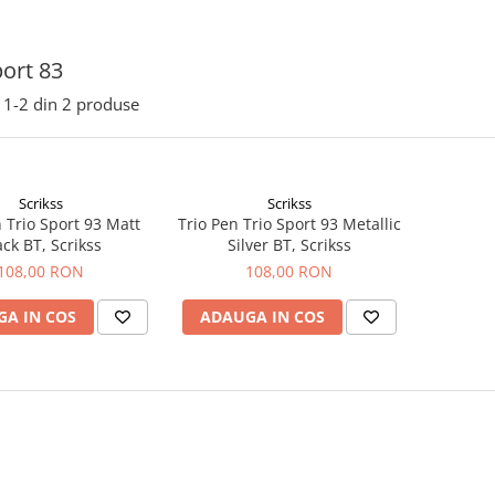
port 83
1-
2
din
2
produse
Scrikss
Scrikss
 Trio Sport 93 Matt
Trio Pen Trio Sport 93 Metallic
ack BT, Scrikss
Silver BT, Scrikss
108,00 RON
108,00 RON
A IN COS
ADAUGA IN COS