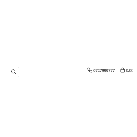
0727999777
0,00