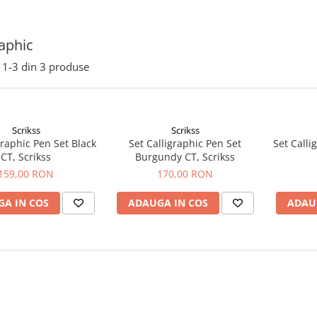
raphic
1-
3
din
3
produse
Scrikss
Scrikss
graphic Pen Set Black
Set Calligraphic Pen Set
Set Calli
CT, Scrikss
Burgundy CT, Scrikss
159,00 RON
170,00 RON
A IN COS
ADAUGA IN COS
ADAU