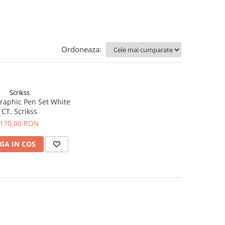
Ordoneaza:
Scrikss
graphic Pen Set White
CT, Scrikss
170,00 RON
GA IN COS