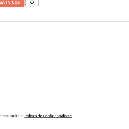
A IN COS
la mai multe in
Politica de Confidentialitate