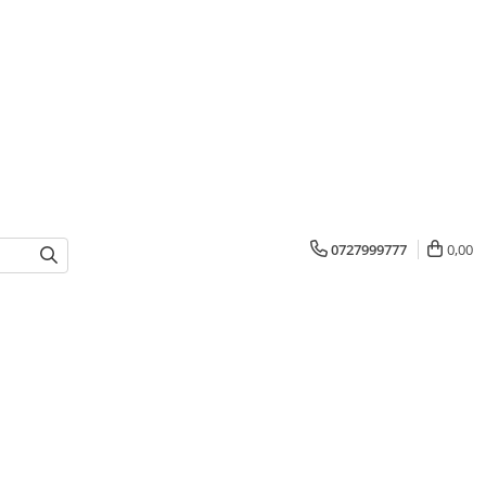
0727999777
0,00