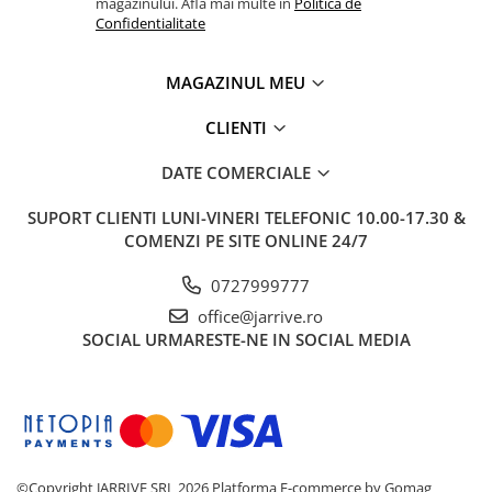
Clairefontaine
magazinului. Afla mai multe in
Politica de
Confidentialitate
SenseBag
Zebra
MAGAZINUL MEU
ICO
CLIENTI
POLICE
DATE COMERCIALE
SUPORT CLIENTI
LUNI-VINERI TELEFONIC 10.00-17.30 &
COMENZI PE SITE ONLINE 24/7
0727999777
office@jarrive.ro
SOCIAL
URMARESTE-NE IN SOCIAL MEDIA
©Copyright JARRIVE SRL 2026
Platforma E-commerce by Gomag