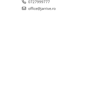
0727999777
office@jarrive.ro