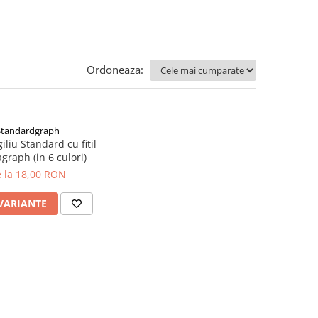
Ordoneaza:
Standardgraph
iliu Standard cu fitil
graph (in 6 culori)
 la 18,00 RON
 VARIANTE