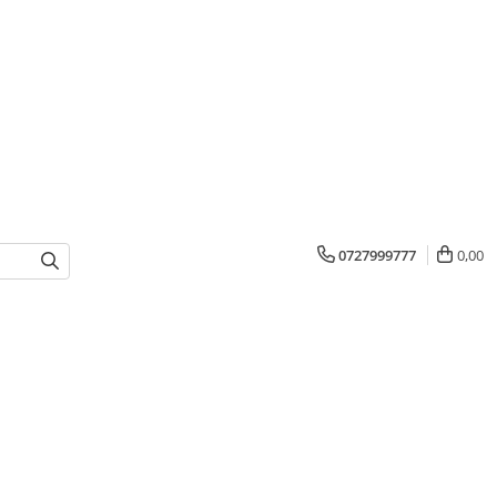
0727999777
0,00