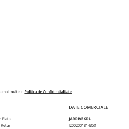
la mai multe in
Politica de Confidentialitate
DATE COMERCIALE
 Plata
JARRIVE SRL
e Retur
J2002001814350