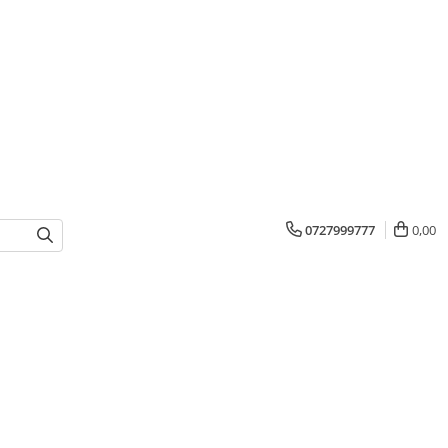
0727999777
0,00