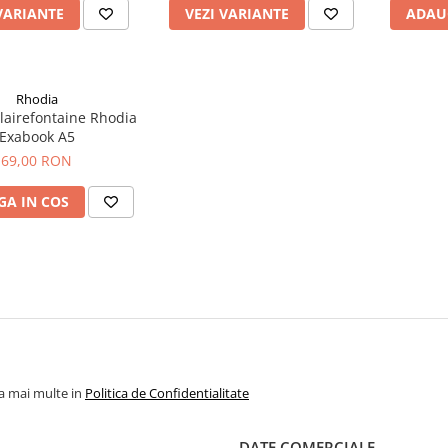
VARIANTE
VEZI VARIANTE
ADAU
Rhodia
lairefontaine Rhodia
Exabook A5
69,00 RON
A IN COS
la mai multe in
Politica de Confidentialitate
DATE COMERCIALE