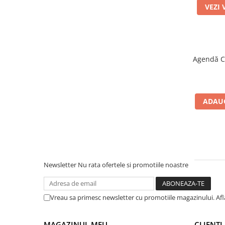
VEZI 
Agendă C
ADAUG
Newsletter
Nu rata ofertele si promotiile noastre
Vreau sa primesc newsletter cu promotiile magazinului. Af
MAGAZINUL MEU
CLIENTI