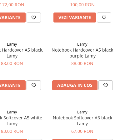
172,00 RON
100,00 RON
 VARIANTE
VEZI VARIANTE
Lamy
Lamy
 Hardcover A5 black,
Notebook Hardcover A5 black
Lamy
purple Lamy
88,00 RON
88,00 RON
 VARIANTE
ADAUGA IN COS
Lamy
Lamy
 Softcover A5 white
Notebook Softcover A6 black
Lamy
Lamy
83,00 RON
67,00 RON