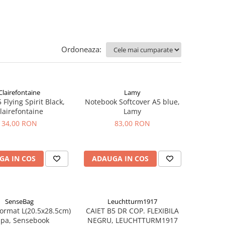
Ordoneaza:
Clairefontaine
Lamy
 Flying Spirit Black,
Notebook Softcover A5 blue,
lairefontaine
Lamy
34,00 RON
83,00 RON
GA IN COS
ADAUGA IN COS
SenseBag
Leuchtturm1917
ormat L(20.5x28.5cm)
CAIET B5 DR COP. FLEXIBILA
apa, Sensebook
NEGRU, LEUCHTTURM1917