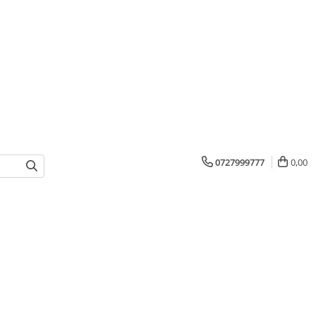
0727999777
0,00