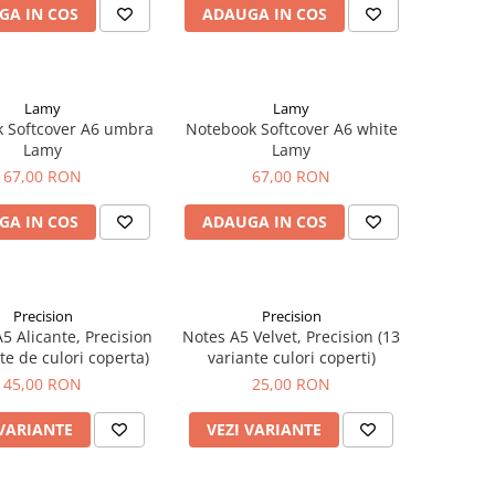
GA IN COS
ADAUGA IN COS
Lamy
Lamy
 Softcover A6 umbra
Notebook Softcover A6 white
Lamy
Lamy
67,00 RON
67,00 RON
GA IN COS
ADAUGA IN COS
Precision
Precision
5 Alicante, Precision
Notes A5 Velvet, Precision (13
te de culori coperta)
variante culori coperti)
45,00 RON
25,00 RON
 VARIANTE
VEZI VARIANTE