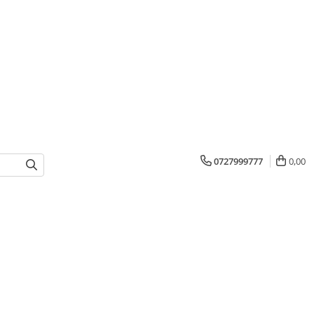
0727999777
0,00