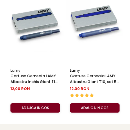
Lamy
Lamy
Cartuse Cerneala LAMY
Cartuse Cerneala LAMY
Albastru Inchis Giant T10,
Albastru Giant T10, set 5
set 5 buc
buc
12,00 RON
12,00 RON
ADAUGA IN COS
ADAUGA IN COS