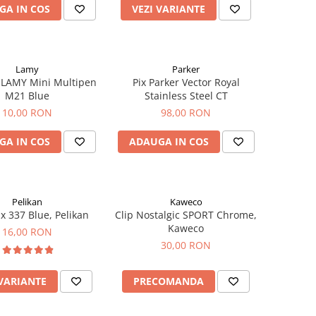
GA IN COS
VEZI VARIANTE
Lamy
Parker
 LAMY Mini Multipen
Pix Parker Vector Royal
M21 Blue
Stainless Steel CT
10,00 RON
98,00 RON
GA IN COS
ADAUGA IN COS
Pelikan
Kaweco
x 337 Blue, Pelikan
Clip Nostalgic SPORT Chrome,
Kaweco
16,00 RON
30,00 RON
 VARIANTE
PRECOMANDA