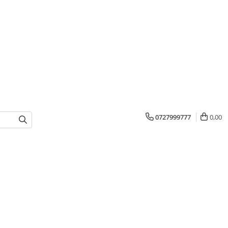
0727999777
0,00