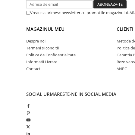
Vreau sa primesc newsletter cu promotiile magazinului. Af
MAGAZINUL MEU
CLIENTI
Despre noi
Metode de
Termeni si conditii
Politica d
Politica de Confidentialitate
Garantia 
Informatii Livrare
Rezolvare
Contact
ANPC
SOCIAL
URMARESTE-NE IN SOCIAL MEDIA