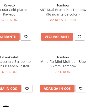
Kaweco
Tombow
a 060 Gold plated
ABT Dual Brush Pen Tombow
Kaweco
(96 nuante de culori)
67,00 RON
de la 16,00 RON
 VARIANTE
VEZI VARIANTE
Faber-Castell
Tombow
Rescriere Scribolino
Mina Pix Mini Multipen Blue
ros B Faber-Castell
0.7mm, Tombow
4,00 RON
8,50 RON
GA IN COS
ADAUGA IN COS