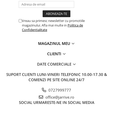
Clairefontaine
SenseBag
Zebra
Vreau sa primesc newsletter cu promotiile
ICO
magazinului. Afla mai multe in
Politica de
Confidentialitate
POLICE
MAGAZINUL MEU
CLIENTI
DATE COMERCIALE
SUPORT CLIENTI
LUNI-VINERI TELEFONIC 10.00-17.30 &
COMENZI PE SITE ONLINE 24/7
0727999777
office@jarrive.ro
SOCIAL
URMARESTE-NE IN SOCIAL MEDIA