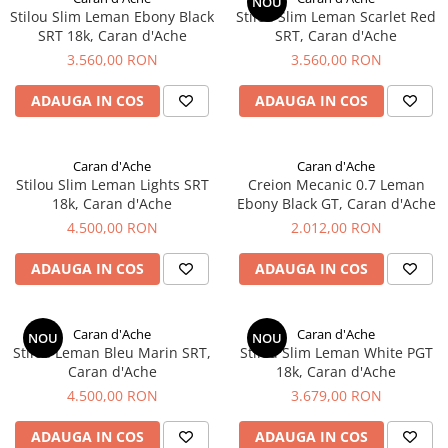
NOU
ICO
Stilou Slim Leman Ebony Black
Stilou Slim Leman Scarlet Red
SRT 18k, Caran d'Ache
SRT, Caran d'Ache
POLICE
3.560,00 RON
3.560,00 RON
ADAUGA IN COS
ADAUGA IN COS
Caran d'Ache
Caran d'Ache
Stilou Slim Leman Lights SRT
Creion Mecanic 0.7 Leman
18k, Caran d'Ache
Ebony Black GT, Caran d'Ache
4.500,00 RON
2.012,00 RON
ADAUGA IN COS
ADAUGA IN COS
Caran d'Ache
Caran d'Ache
NOU
NOU
Stilou Leman Bleu Marin SRT,
Stilou Slim Leman White PGT
Caran d'Ache
18k, Caran d'Ache
4.500,00 RON
3.679,00 RON
ADAUGA IN COS
ADAUGA IN COS