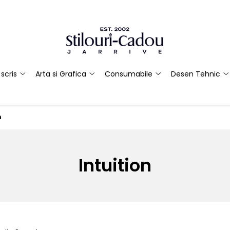
scris
Arta si Grafica
Consumabile
Desen Tehnic
n
Intuition