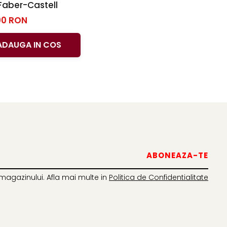
Faber-Castell
00 RON
ADAUGA IN COS
magazinului. Afla mai multe in
Politica de Confidentialitate