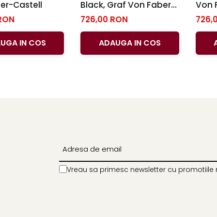
er-Castell
Black, Graf Von Faber-
Von 
Castell
RON
726,00 RON
726,
UGA IN COS
ADAUGA IN COS
Vreau sa primesc newsletter cu promotiile 