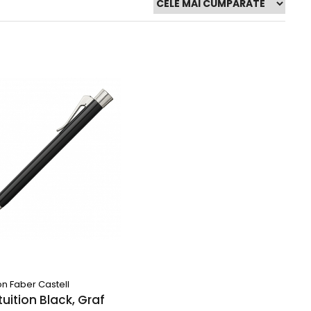
on Faber Castell
ntuition Black, Graf