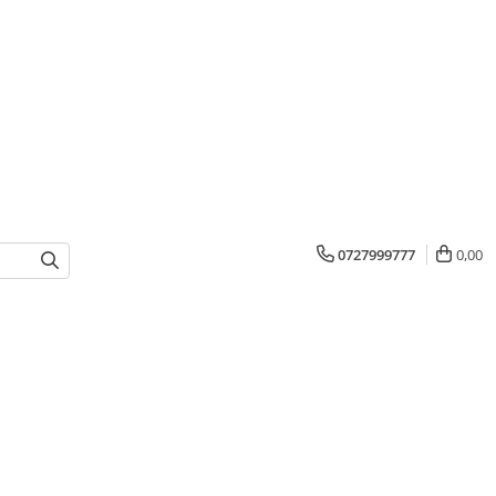
0727999777
0,00