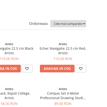
Ordoneaza:
Aristo
Aristo
vigatie 22.5 cm Black
Echer Navigatie 22.5 cm Red,
Aristo
Aristo
119,00 RON
115,00 RON
GA IN COS
ADAUGA IN COS
Aristo
Aristo
lack, Rapid College,
Compas Set 4 Metal
Aristo
Professional Drawing Studio,
Aristo
58,00 RON
89,00 RON