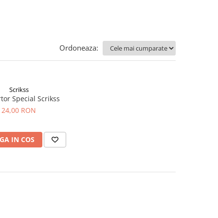
Ordoneaza:
Scrikss
tor Special Scrikss
24,00 RON
GA IN COS