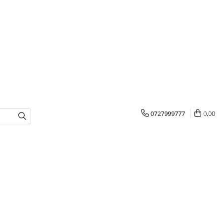
0727999777
0,00