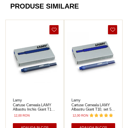
PRODUSE SIMILARE
Lamy
Lamy
Cartuse Cerneala LAMY
Cartuse Cerneala LAMY
Albastru Inchis Giant T10,
Albastru Giant T10, set 5
set 5 buc
buc
12,00 RON
12,00 RON
ADAUGA IN COS
ADAUGA IN COS