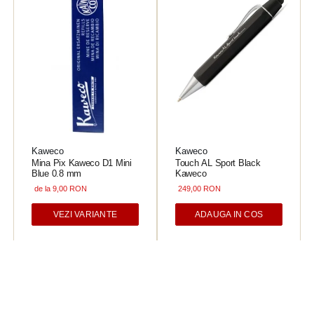
Kaweco
Kaweco
Mina Pix Kaweco D1 Mini
Touch AL Sport Black
Blue 0.8 mm
Kaweco
de la 9,00 RON
249,00 RON
VEZI VARIANTE
ADAUGA IN COS