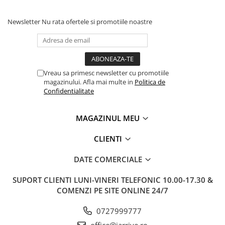
Clairefontaine
SenseBag
Newsletter
Nu rata ofertele si promotiile noastre
Zebra
ICO
POLICE
Vreau sa primesc newsletter cu promotiile
magazinului. Afla mai multe in
Politica de
Confidentialitate
MAGAZINUL MEU
CLIENTI
DATE COMERCIALE
SUPORT CLIENTI
LUNI-VINERI TELEFONIC 10.00-17.30 &
COMENZI PE SITE ONLINE 24/7
0727999777