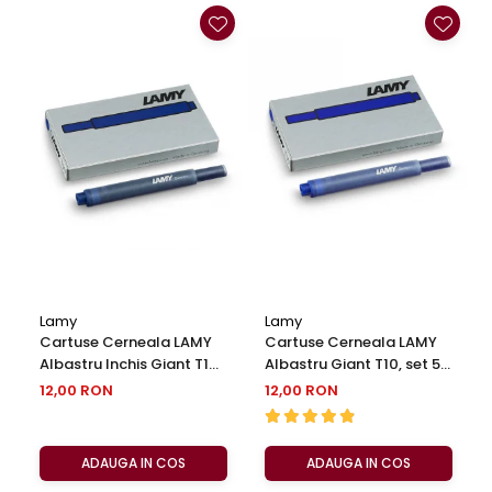
Lamy
Lamy
Cartuse Cerneala LAMY
Cartuse Cerneala LAMY
Albastru Inchis Giant T10,
Albastru Giant T10, set 5
set 5 buc
buc
12,00 RON
12,00 RON
ADAUGA IN COS
ADAUGA IN COS