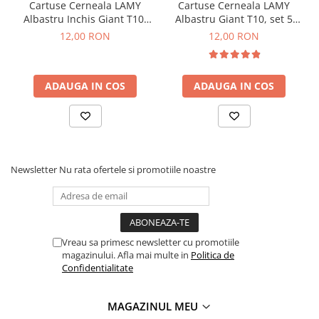
Cartuse Cerneala LAMY
Cartuse Cerneala LAMY
Albastru Inchis Giant T10,
Albastru Giant T10, set 5
set 5 buc
buc
12,00 RON
12,00 RON
ADAUGA IN COS
ADAUGA IN COS
Newsletter
Nu rata ofertele si promotiile noastre
Vreau sa primesc newsletter cu promotiile
magazinului. Afla mai multe in
Politica de
Confidentialitate
MAGAZINUL MEU