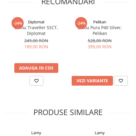
RECOMANDARI
Clairefontaine
SenseBag
Zebra
Diplomat
Pelikan
-24%
-24%
Stilou Traveller SSCT,
Stilou Pura P40 Silver,
ICO
Diplomat
Pelikan
POLICE
249,00 RON
528,00 RON
189,00 RON
399,00 RON
ADAUGA IN COS
VEZI VARIANTE
PRODUSE SIMILARE
Lamy
Lamy