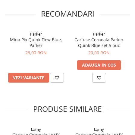
Clairefontaine
SenseBag
RECOMANDARI
Zebra
ICO
Parker
Parker
POLICE
Mina Pix Quink Flow Blue,
Cartuse Cerneala Parker
Parker
Quink Blue set 5 buc
26,00 RON
20,00 RON
ADAUGA IN COS
VEZI VARIANTE
PRODUSE SIMILARE
Lamy
Lamy
Cartuse Cerneala LAMY
Cartuse Cerneala LAMY