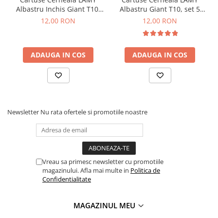
Albastru Inchis Giant T10,
Albastru Giant T10, set 5
set 5 buc
buc
12,00 RON
12,00 RON
ADAUGA IN COS
ADAUGA IN COS
Newsletter
Nu rata ofertele si promotiile noastre
Vreau sa primesc newsletter cu promotiile
magazinului. Afla mai multe in
Politica de
Confidentialitate
MAGAZINUL MEU