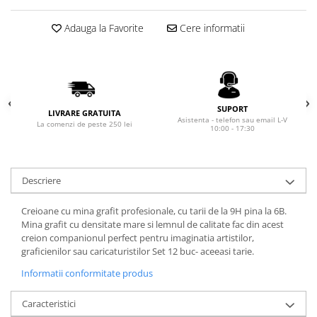
Seturi Cross Bailey Light
Private Reserve Ink
Seturi Cross ATX
Adauga la Favorite
Cere informatii
Scrikss
Seturi Cross Bailey
Standardgraph
Seturi Cross Calais
Sailor
Seturi Sheaffer
Schneider
Seturi Sheaffer 100
SUPORT
LIVRARE GRATUITA
Seturi Icon
Sheaffer
Asistenta - telefon sau email L-V
La comenzi de peste 250 lei
10:00 - 17:30
Seturi Taramis
Staedtler
Seturi VFM
Sharpie
Seturi Waterman
Descriere
Tibaldi
Seturi Hemisphere
Tombow
Creioane cu mina grafit profesionale, cu tarii de la 9H pina la 6B.
Seturi Pilot
Mina grafit cu densitate mare si lemnul de calitate fac din acest
Waterman
Seturi Capless
creion companionul perfect pentru imaginatia artistilor,
Worther
graficienilor sau caricaturistilor Set 12 buc- aceeasi tarie.
Seturi Custom
El Casco
Seturi Caligrafie
Informatii conformitate produs
Leuchtturm1917
Seturi Platinum
Caracteristici
Oxford
Seturi Scrikss