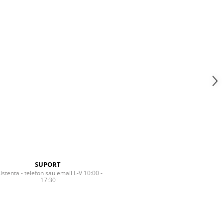
SUPORT
istenta - telefon sau email L-V 10:00 -
17:30