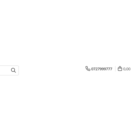
0727999777
0,00