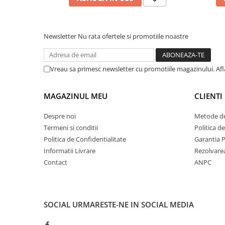
Newsletter
Nu rata ofertele si promotiile noastre
Vreau sa primesc newsletter cu promotiile magazinului. Af
MAGAZINUL MEU
CLIENTI
Despre noi
Metode de
Termeni si conditii
Politica d
Politica de Confidentialitate
Garantia 
Informatii Livrare
Rezolvare
Contact
ANPC
SOCIAL
URMARESTE-NE IN SOCIAL MEDIA