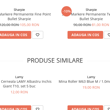
Sharpie
Sharpie
-10%
Markere Permanente Fine Point
Set 8 Markere Permanente Tw
Bullet Sharpie
Bullet Sharpie
120,00 RON
105,00 RON
90,00 RON
81,00 RON
ADAUGA IN COS
ADAUGA IN COS
PRODUSE SIMILARE
Lamy
Lamy
 Cerneala LAMY Albastru Inchis
Mina Roller M63 Blue M / 1.0
Giant T10, set 5 buc
19,00 RON
12,00 RON
ADAUGA IN COS
ADAUGA IN COS