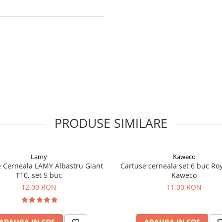
PRODUSE SIMILARE
Lamy
Kaweco
 Cerneala LAMY Albastru Giant
Cartuse cerneala set 6 buc Roy
T10, set 5 buc
Kaweco
12,00 RON
11,00 RON
ADAUGA IN COS
ADAUGA IN COS