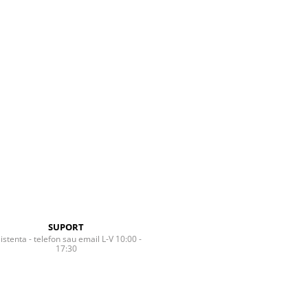
SUPORT
istenta - telefon sau email L-V 10:00 -
17:30