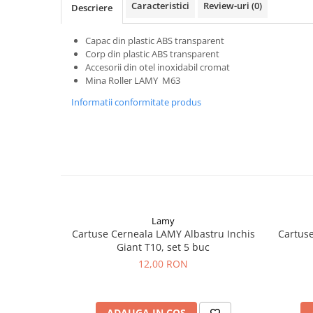
Caracteristici
Review-uri
(0)
Descriere
Capac din plastic ABS transparent
Corp din plastic ABS transparent
Accesorii din otel inoxidabil cromat
Mina Roller LAMY M63
Informatii conformitate produs
Lamy
Cartuse Cerneala LAMY Albastru Inchis
Cartuse
Giant T10, set 5 buc
12,00 RON
ADAUGA IN COS