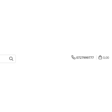
0727999777
0,00