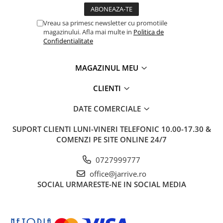
Clairefontaine
SenseBag
Vreau sa primesc newsletter cu promotiile
Zebra
magazinului. Afla mai multe in
Politica de
Confidentialitate
ICO
POLICE
MAGAZINUL MEU
CLIENTI
DATE COMERCIALE
SUPORT CLIENTI
LUNI-VINERI TELEFONIC 10.00-17.30 &
COMENZI PE SITE ONLINE 24/7
0727999777
office@jarrive.ro
SOCIAL
URMARESTE-NE IN SOCIAL MEDIA