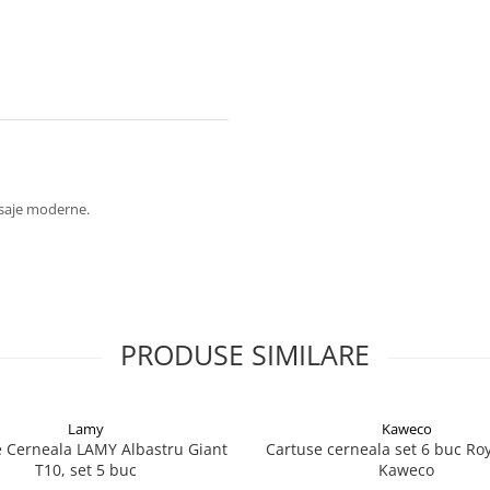
nisaje moderne.
PRODUSE SIMILARE
Lamy
Kaweco
 Cerneala LAMY Albastru Giant
Cartuse cerneala set 6 buc Roy
T10, set 5 buc
Kaweco