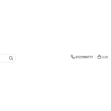
0727999777
0,00