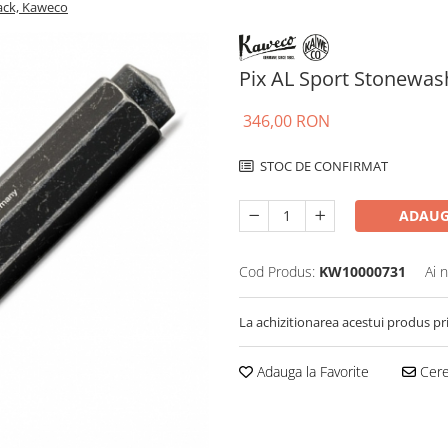
ack, Kaweco
Pix AL Sport Stonewas
346,00 RON
STOC DE CONFIRMAT
ADAUG
Cod Produs:
KW10000731
Ai 
La achizitionarea acestui produs pr
Adauga la Favorite
Cere 