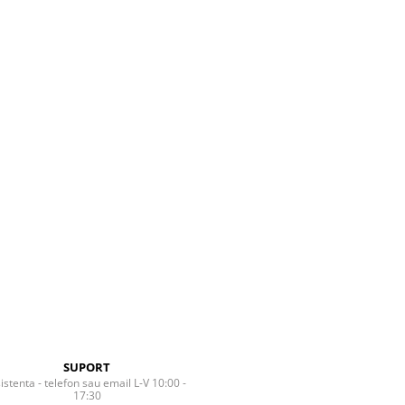
SUPORT
istenta - telefon sau email L-V 10:00 -
17:30