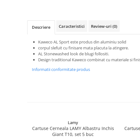
Caracteristici
Review-uri
(0)
Descriere
Kaweco AL Sport este produs din aluminiu solid
corpul slefuit cu finisare mata placuta la atingere.
AL Stonewashed look de blugi follositi.
Design traditional Kaweco combinat cu materiale si fi
Informatii conformitate produs
Lamy
Cartuse Cerneala LAMY Albastru Inchis
Cartuse
Giant T10, set 5 buc