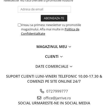
Newsletter
Nu rata ofertele si promotiile noastre
Vreau sa primesc newsletter cu promotiile
magazinului. Afla mai multe in
Politica de
Confidentialitate
MAGAZINUL MEU
CLIENTI
DATE COMERCIALE
SUPORT CLIENTI
LUNI-VINERI TELEFONIC 10.00-17.30 &
COMENZI PE SITE ONLINE 24/7
0727999777
office@jarrive.ro
SOCIAL
URMARESTE-NE IN SOCIAL MEDIA