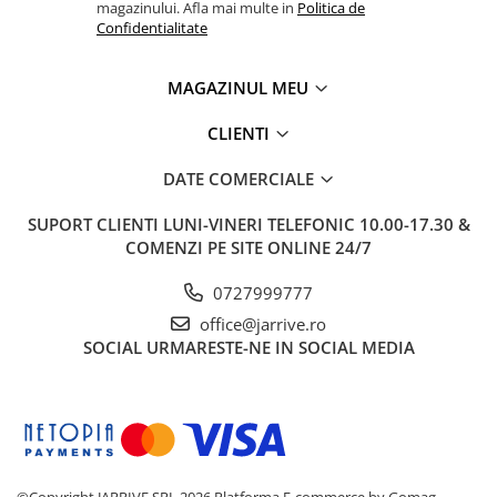
magazinului. Afla mai multe in
Politica de
Confidentialitate
MAGAZINUL MEU
CLIENTI
DATE COMERCIALE
SUPORT CLIENTI
LUNI-VINERI TELEFONIC 10.00-17.30 &
COMENZI PE SITE ONLINE 24/7
0727999777
office@jarrive.ro
SOCIAL
URMARESTE-NE IN SOCIAL MEDIA
©Copyright JARRIVE SRL 2026
Platforma E-commerce by Gomag