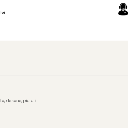
Facebook
lei
e, desene, picturi.