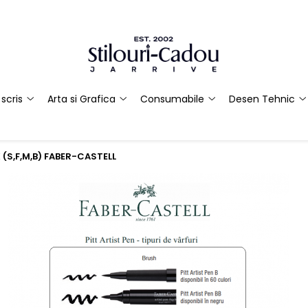
scris
Arta si Grafica
Consumabile
Desen Tehnic
 (S,F,M,B) FABER-CASTELL