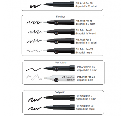
Distribuie
pe