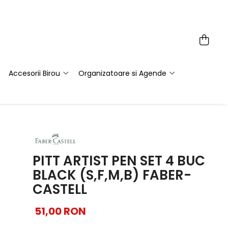
Accesorii Birou
Organizatoare si Agende
PITT ARTIST PEN SET 4 BUC
BLACK (S,F,M,B) FABER-
CASTELL
51,00 RON