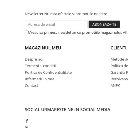
Newsletter
Nu rata ofertele si promotiile noastre
Vreau sa primesc newsletter cu promotiile magazinului. Af
MAGAZINUL MEU
CLIENTI
Despre noi
Metode de
Termeni si conditii
Politica d
Politica de Confidentialitate
Garantia 
Informatii Livrare
Rezolvare
Contact
ANPC
SOCIAL
URMARESTE-NE IN SOCIAL MEDIA