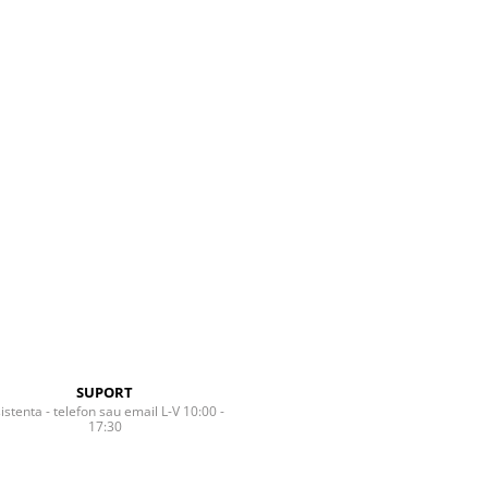
SUPORT
istenta - telefon sau email L-V 10:00 -
17:30