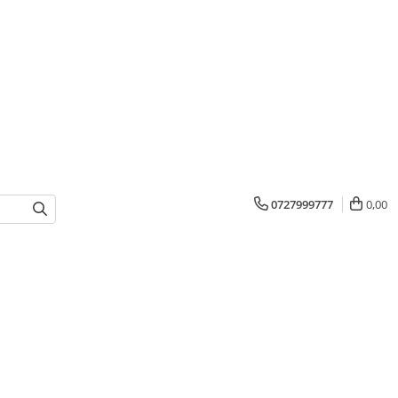
0727999777
0,00