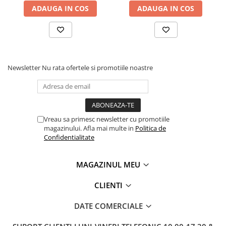
Clairefontaine
ADAUGA IN COS
ADAUGA IN COS
SenseBag
Zebra
ICO
POLICE
Newsletter
Nu rata ofertele si promotiile noastre
Vreau sa primesc newsletter cu promotiile
magazinului. Afla mai multe in
Politica de
Confidentialitate
MAGAZINUL MEU
CLIENTI
DATE COMERCIALE