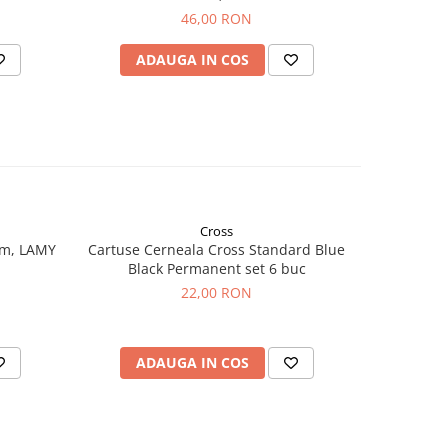
46,00 RON
ADAUGA IN COS
AD
Cross
mm, LAMY
Cartuse Cerneala Cross Standard Blue
Conver
Black Permanent set 6 buc
22,00 RON
ADAUGA IN COS
AD