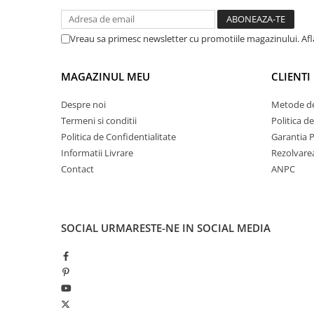
Vreau sa primesc newsletter cu promotiile magazinului. Af
MAGAZINUL MEU
CLIENTI
Despre noi
Metode de
Termeni si conditii
Politica d
Politica de Confidentialitate
Garantia 
Informatii Livrare
Rezolvare
Contact
ANPC
SOCIAL
URMARESTE-NE IN SOCIAL MEDIA