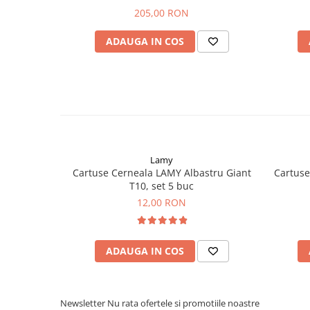
Clairefontaine
205,00 RON
SenseBag
ADAUGA IN COS
Zebra
ICO
POLICE
Lamy
Cartuse Cerneala LAMY Albastru Giant
Cartuse
T10, set 5 buc
12,00 RON
ADAUGA IN COS
Newsletter
Nu rata ofertele si promotiile noastre