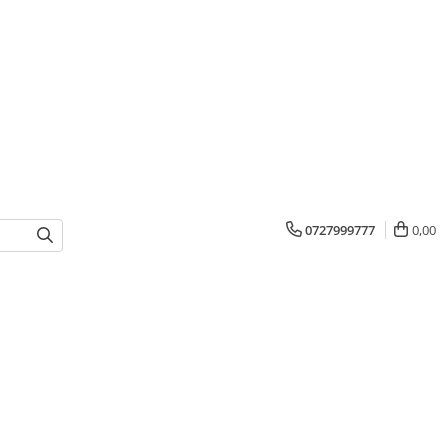
0727999777
0,00