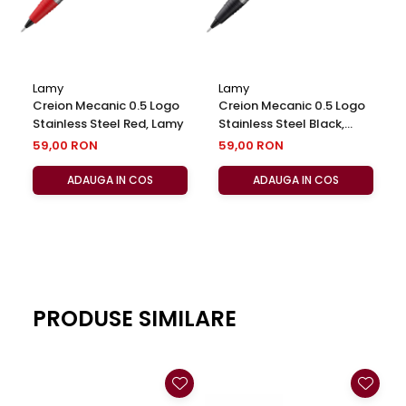
Lamy
Lamy
Creion Mecanic 0.5 Logo
Creion Mecanic 0.5 Logo
Stainless Steel Red, Lamy
Stainless Steel Black,
Lamy
59,00 RON
59,00 RON
ADAUGA IN COS
ADAUGA IN COS
PRODUSE SIMILARE