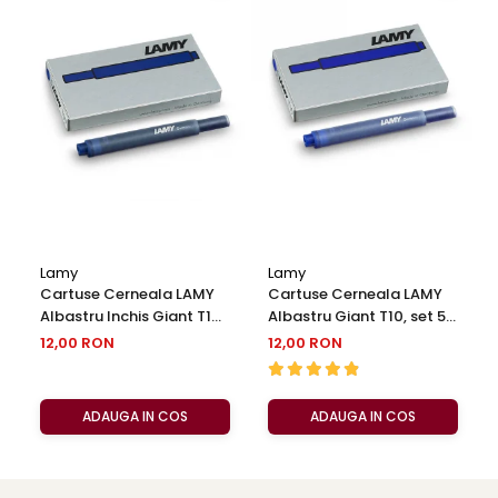
Lamy
Lamy
Cartuse Cerneala LAMY
Cartuse Cerneala LAMY
Albastru Inchis Giant T10,
Albastru Giant T10, set 5
set 5 buc
buc
12,00 RON
12,00 RON
ADAUGA IN COS
ADAUGA IN COS