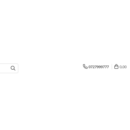
0727999777
0,00