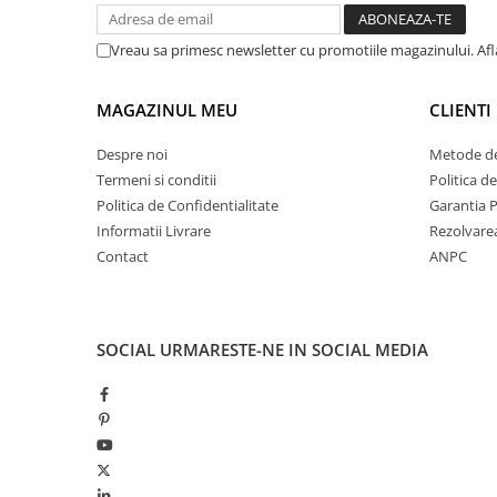
Vreau sa primesc newsletter cu promotiile magazinului. Af
MAGAZINUL MEU
CLIENTI
Despre noi
Metode de
Termeni si conditii
Politica d
Politica de Confidentialitate
Garantia 
Informatii Livrare
Rezolvare
Contact
ANPC
SOCIAL
URMARESTE-NE IN SOCIAL MEDIA