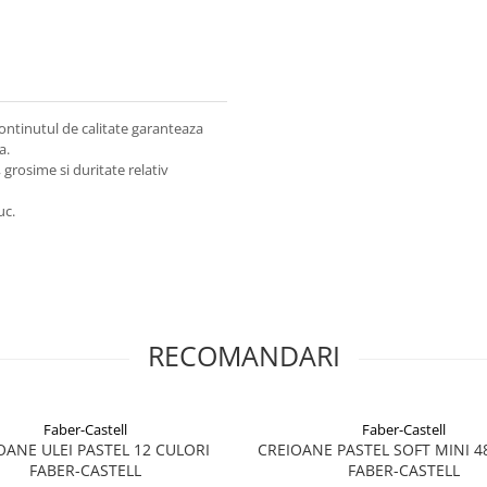
 continutul de calitate garanteaza
a.
 grosime si duritate relativ
uc.
RECOMANDARI
Faber-Castell
Faber-Castell
OANE ULEI PASTEL 12 CULORI
CREIOANE PASTEL SOFT MINI 4
FABER-CASTELL
FABER-CASTELL