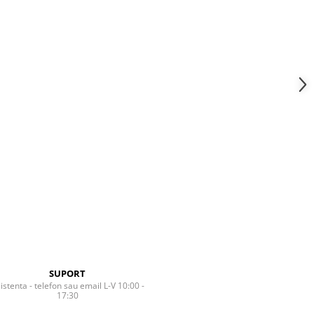
SUPORT
istenta - telefon sau email L-V 10:00 -
17:30