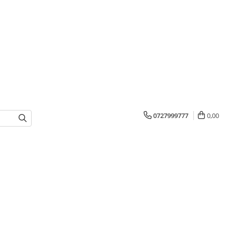
0727999777
0,00