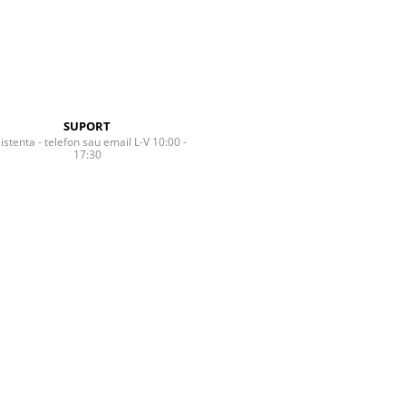
SUPORT
istenta - telefon sau email L-V 10:00 -
17:30