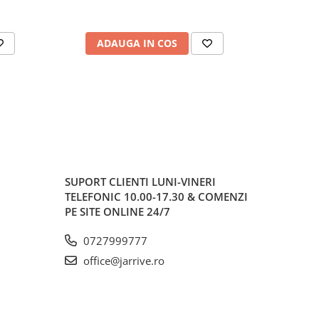
ADAUGA IN COS
AD
SUPORT CLIENTI
LUNI-VINERI
TELEFONIC 10.00-17.30 & COMENZI
PE SITE ONLINE 24/7
0727999777
office@jarrive.ro