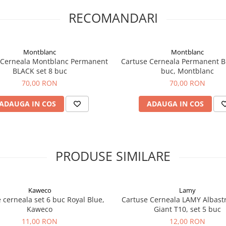
RECOMANDARI
Montblanc
Montblanc
 Cerneala Montblanc Permanent
Cartuse Cerneala Permanent Blue set 8
BLACK set 8 buc
buc, Montblanc
70,00 RON
70,00 RON
ADAUGA IN COS
ADAUGA IN COS
PRODUSE SIMILARE
Kaweco
Lamy
 cerneala set 6 buc Royal Blue,
Cartuse Cerneala LAMY Albastr
Kaweco
Giant T10, set 5 buc
11,00 RON
12,00 RON