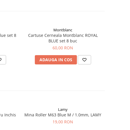
Montblanc
Cartuse Cerneala Montblanc ROYAL
BLUE set 8 buc
60,00 RON
ADAUGA IN COS
Lamy
u Inchis
Mina Roller M63 Blue M / 1.0mm, LAMY
Cartuse C
Bla
19,00 RON