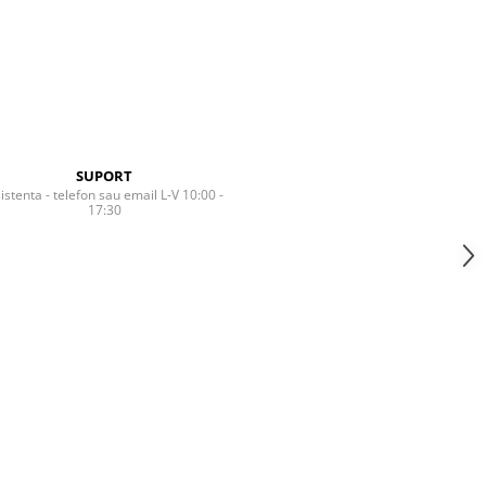
SUPORT
istenta - telefon sau email L-V 10:00 -
17:30