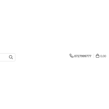
0727999777
0,00