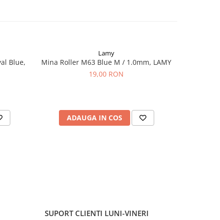
Lamy
al Blue,
Mina Roller M63 Blue M / 1.0mm, LAMY
Cartuse C
Bla
19,00 RON
ADAUGA IN COS
AD
SUPORT CLIENTI
LUNI-VINERI