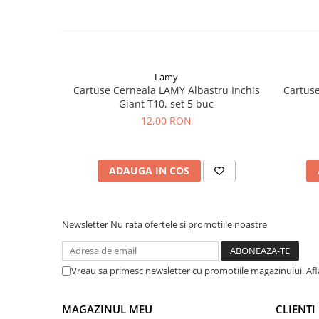
Clairefontaine
SenseBag
Zebra
ICO
Lamy
POLICE
Cartuse Cerneala LAMY Albastru Inchis
Cartuse
Giant T10, set 5 buc
12,00 RON
ADAUGA IN COS
Newsletter
Nu rata ofertele si promotiile noastre
Vreau sa primesc newsletter cu promotiile magazinului. Af
MAGAZINUL MEU
CLIENTI