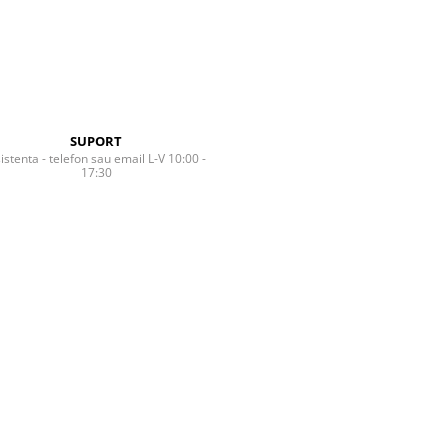
SUPORT
istenta - telefon sau email L-V 10:00 -
17:30