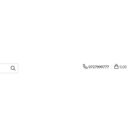
0727999777
0,00