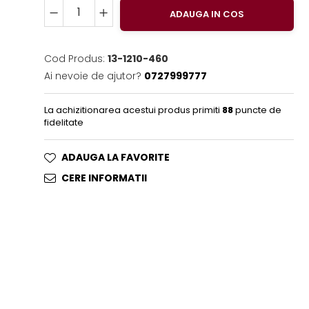
ADAUGA IN COS
Cod Produs:
13-1210-460
Ai nevoie de ajutor?
0727999777
La achizitionarea acestui produs primiti
88
puncte de
fidelitate
ADAUGA LA FAVORITE
CERE INFORMATII