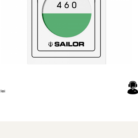
Distribuie
pe
Facebook
lei