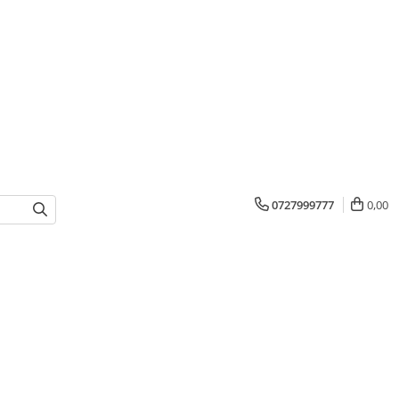
0727999777
0,00