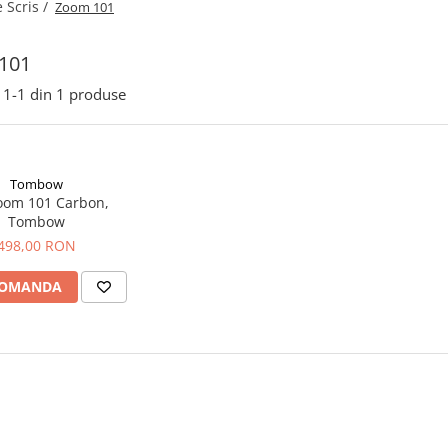
 Scris /
Zoom 101
101
1-
1
din
1
produse
Tombow
Zoom 101 Carbon,
Tombow
498,00 RON
COMANDA