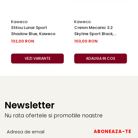
Kaweco
Kaweco
Stilou Lunar Sport
Creion Mecanic 3.2
Shadow Blue, Kaweco
Skyline Sport Black,
Kaweco
132,00 RON
103,00 RON
VEZI VARIANTE
ADAUGA IN COS
Newsletter
Nu rata ofertele si promotiile noastre