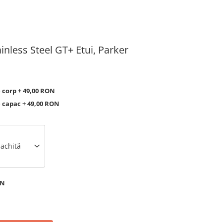
ainless Steel GT+ Etui, Parker
e corp + 49,00 RON
e capac + 49,00 RON
 achită
ON