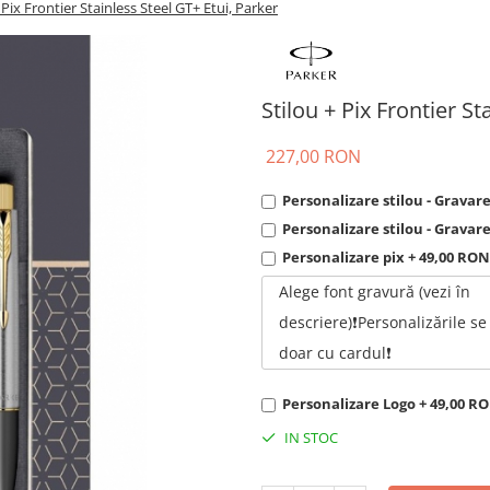
 Pix Frontier Stainless Steel GT+ Etui, Parker
Stilou + Pix Frontier St
227,00 RON
Personalizare stilou - Gravar
Personalizare stilou - Gravar
Personalizare pix + 49,00 RON
Alege font gravură (vezi în
descriere)❗Personalizările se
doar cu cardul❗
Personalizare Logo + 49,00 R
IN STOC