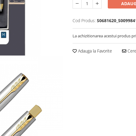
ADAUG
Cod Produs:
S0681620_S009984
La achizitionarea acestui produs pr
Adauga la Favorite
Cere 