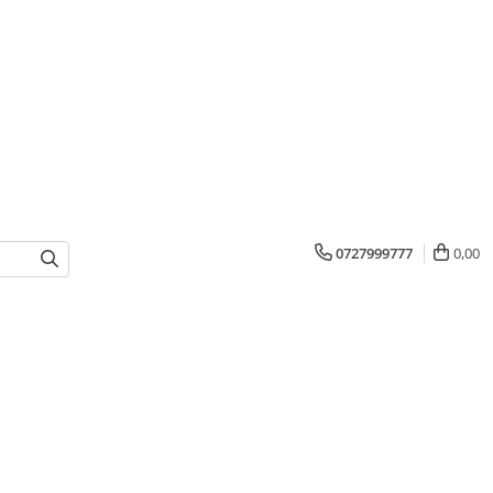
0727999777
0,00