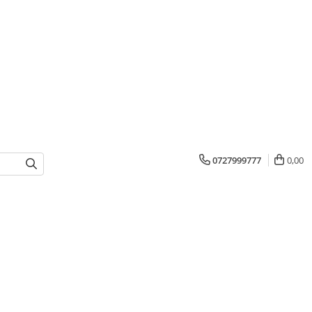
0727999777
0,00