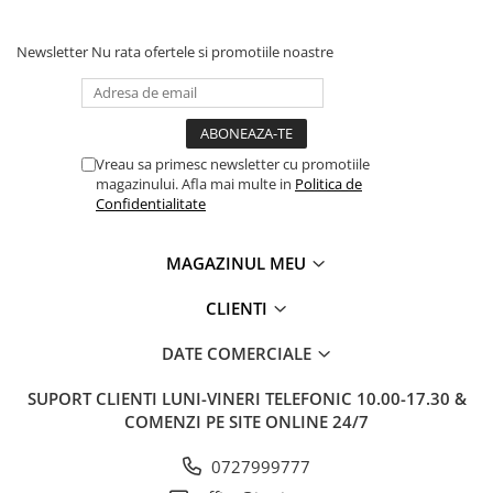
Clairefontaine
SenseBag
Newsletter
Nu rata ofertele si promotiile noastre
Zebra
ICO
POLICE
Vreau sa primesc newsletter cu promotiile
magazinului. Afla mai multe in
Politica de
Confidentialitate
MAGAZINUL MEU
CLIENTI
DATE COMERCIALE
SUPORT CLIENTI
LUNI-VINERI TELEFONIC 10.00-17.30 &
COMENZI PE SITE ONLINE 24/7
0727999777