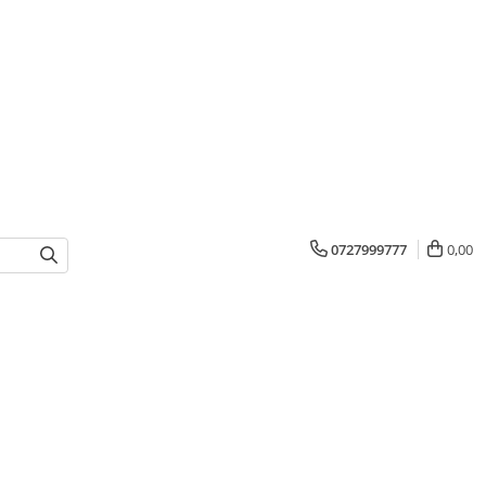
0727999777
0,00