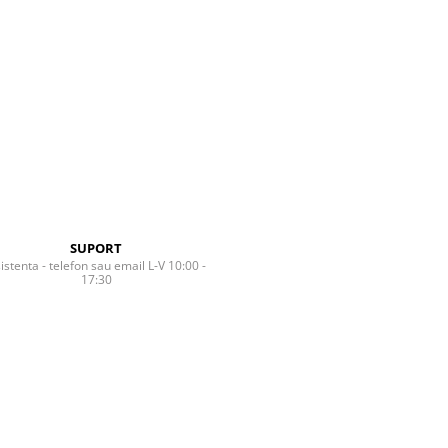
SUPORT
istenta - telefon sau email L-V 10:00 -
17:30