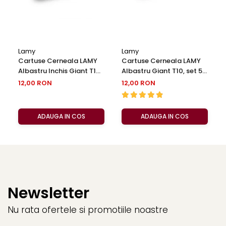
Lamy
Lamy
Cartuse Cerneala LAMY
Cartuse Cerneala LAMY
Albastru Inchis Giant T10,
Albastru Giant T10, set 5
set 5 buc
buc
12,00 RON
12,00 RON
ADAUGA IN COS
ADAUGA IN COS
Newsletter
Nu rata ofertele si promotiile noastre