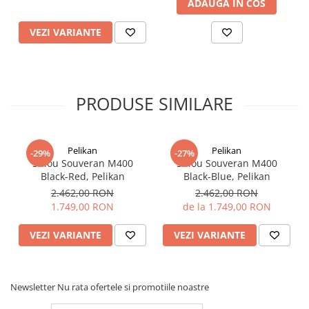
ADAUGA IN COS
ICO
POLICE
VEZI VARIANTE
PRODUSE SIMILARE
Pelikan
Pelikan
-29%
-27%
Stilou Souveran M400
Stilou Souveran M400
Black-Red, Pelikan
Black-Blue, Pelikan
2.462,00 RON
2.462,00 RON
1.749,00 RON
de la 1.749,00 RON
VEZI VARIANTE
VEZI VARIANTE
Newsletter
Nu rata ofertele si promotiile noastre