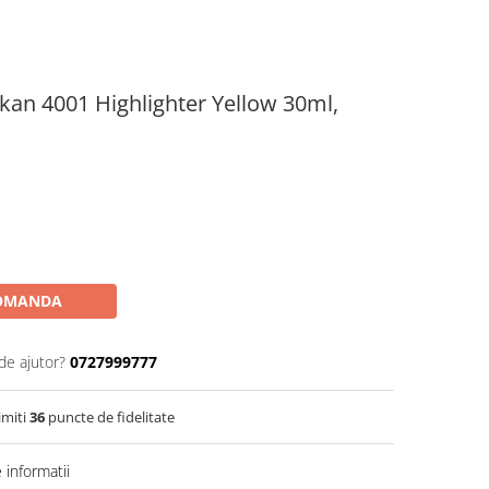
kan 4001 Highlighter Yellow 30ml,
OMANDA
de ajutor?
0727999777
imiti
36
puncte de fidelitate
informatii