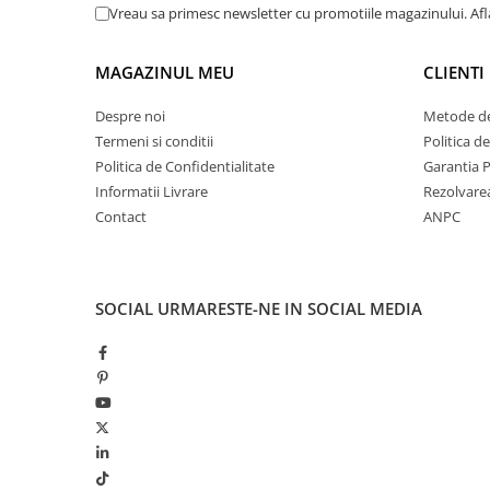
Vreau sa primesc newsletter cu promotiile magazinului. Af
MAGAZINUL MEU
CLIENTI
Despre noi
Metode de
Termeni si conditii
Politica d
Politica de Confidentialitate
Garantia 
Informatii Livrare
Rezolvare
Contact
ANPC
SOCIAL
URMARESTE-NE IN SOCIAL MEDIA