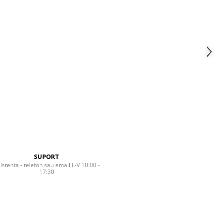
SUPORT
istenta - telefon sau email L-V 10:00 -
17:30