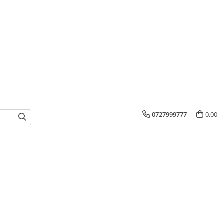
0727999777
0,00