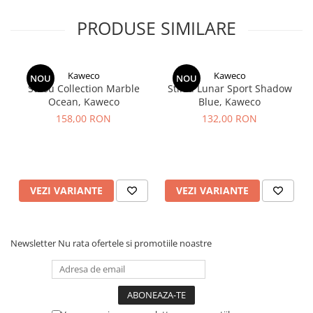
personalizarii.
PRODUSE SIMILARE
Kaweco
Kaweco
NOU
NOU
Stilou Collection Marble
Stilou Lunar Sport Shadow
Ocean, Kaweco
Blue, Kaweco
158,00 RON
132,00 RON
VEZI VARIANTE
VEZI VARIANTE
Newsletter
Nu rata ofertele si promotiile noastre