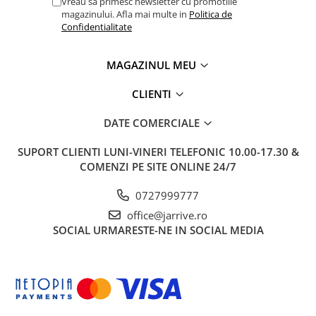
Vreau sa primesc newsletter cu promotiile
magazinului. Afla mai multe in
Politica de
Confidentialitate
MAGAZINUL MEU
CLIENTI
DATE COMERCIALE
SUPORT CLIENTI
LUNI-VINERI TELEFONIC 10.00-17.30 &
COMENZI PE SITE ONLINE 24/7
0727999777
office@jarrive.ro
SOCIAL
URMARESTE-NE IN SOCIAL MEDIA