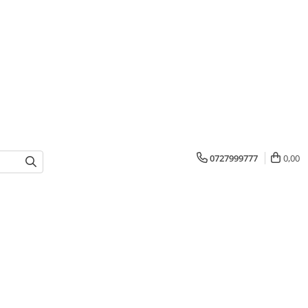
0727999777
0,00