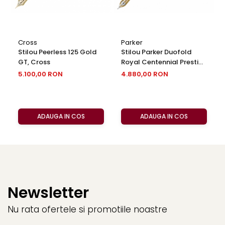
Cross
Parker
Stilou Peerless 125 Gold
Stilou Parker Duofold
GT, Cross
Royal Centennial Prestige
Blue Chevron GT
5.100,00 RON
4.880,00 RON
ADAUGA IN COS
ADAUGA IN COS
Newsletter
Nu rata ofertele si promotiile noastre